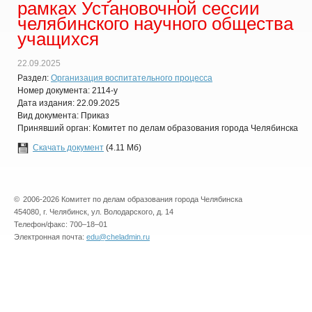
рамках Установочной сессии
челябинского научного общества
учащихся
22.09.2025
Раздел:
Организация воспитательного процесса
Номер документа: 2114-у
Дата издания: 22.09.2025
Вид документа: Приказ
Принявший орган: Комитет по делам образования города Челябинска
Скачать документ
(4.11 Мб)
©
2006-2026 Комитет по делам образования города Челябинска
454080, г. Челябинск, ул. Володарского, д. 14
Телефон/факс: 700–18–01
Электронная почта:
edu@cheladmin.ru