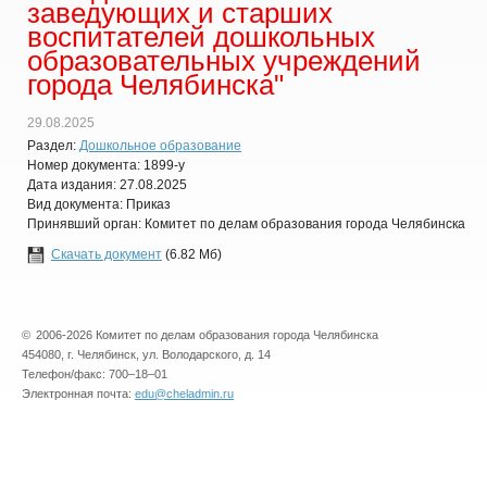
заведующих и старших
воспитателей дошкольных
образовательных учреждений
города Челябинска"
29.08.2025
Раздел:
Дошкольное образование
Номер документа: 1899-у
Дата издания: 27.08.2025
Вид документа: Приказ
Принявший орган: Комитет по делам образования города Челябинска
Скачать документ
(6.82 Мб)
©
2006-2026 Комитет по делам образования города Челябинска
454080, г. Челябинск, ул. Володарского, д. 14
Телефон/факс: 700–18–01
Электронная почта:
edu@cheladmin.ru