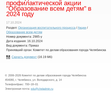
профилактической акции
"Образование всем детям" в
2024 году
17.10.2024
Раздел:
Организация воспитательного процесса
/
Акции
/
Образование всем детям
Номер документа: 2985-у
Дата издания: 16.10.2024
Вид документа: Приказ
Принявший орган: Комитет по делам образования города Челябинска
Скачать документ
(16.19 Мб)
©
2006-2026 Комитет по делам образования города Челябинска
454080, г. Челябинск, ул. Володарского, д. 14
Телефон/факс: 700–18–01
Электронная почта:
edu@cheladmin.ru