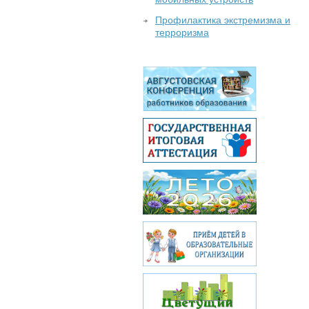
Профилактика экстремизма и
терроризма