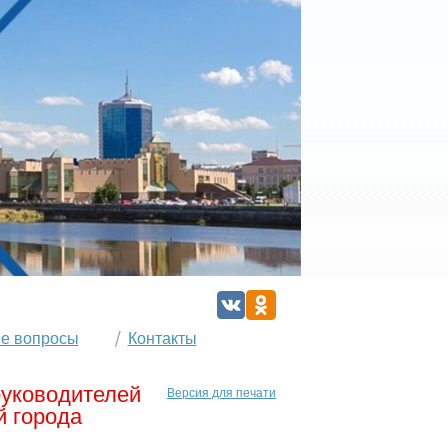
е вопросы
Контакты
руководителей
Версия для печати
 города