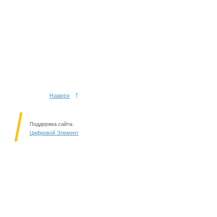
↑
Наверх
Поддержка сайта:
Цифровой Элемент
Решаем вместе