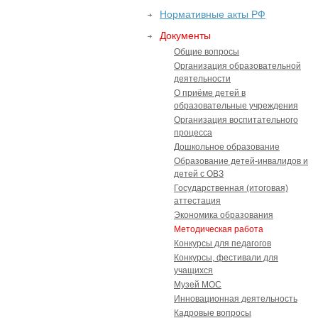
Нормативные акты РФ
Документы
Общие вопросы
Организация образовательной
деятельности
О приёме детей в
образовательные учреждения
Организация воспитательного
процесса
Дошкольное образование
Образование детей-инвалидов и
детей с ОВЗ
Государственная (итоговая)
аттестация
Экономика образования
Методическая работа
Конкурсы для педагогов
Конкурсы, фестивали для
учащихся
Музей МОС
Инновационная деятельность
Кадровые вопросы