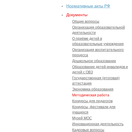
Нормативные акты РФ
Документы
Общие вопросы
Организация образовательной
деятельности
О приёме детей в
образовательные учреждения
Организация воспитательного
процесса
Дошкольное образование
Образование детей-инвалидов и
детей с ОВЗ
Государственная (итоговая)
аттестация
Экономика образования
Методическая работа
Конкурсы для педагогов
Конкурсы, фестивали для
учащихся
Музей МОС
Инновационная деятельность
Кадровые вопросы