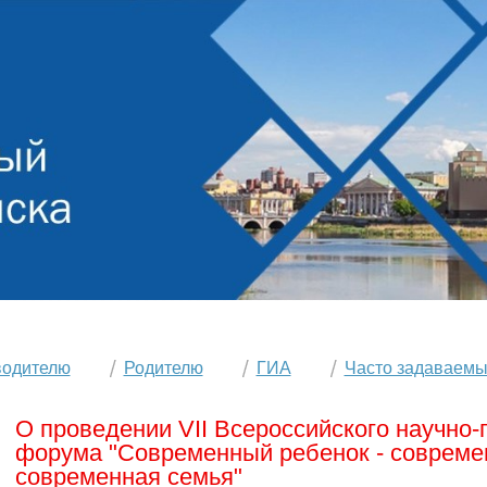
водителю
Родителю
ГИА
Часто задаваемы
О проведении VII Всероссийского научно-
форума "Современный ребенок - современ
современная семья"