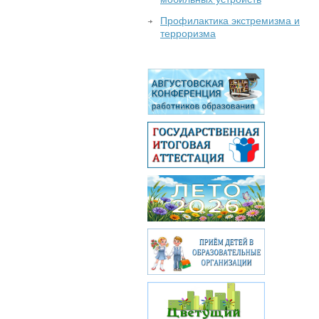
Профилактика экстремизма и
терроризма