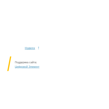
↑
Наверх
Поддержка сайта:
Цифровой Элемент
Решаем вместе