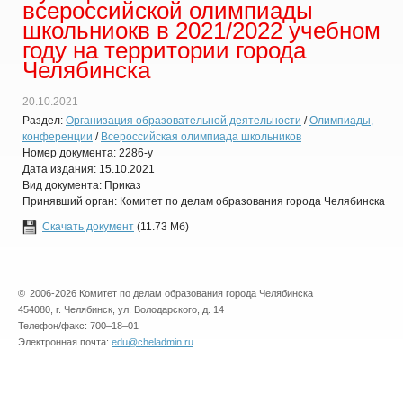
всероссийской олимпиады
школьниокв в 2021/2022 учебном
году на территории города
Челябинска
20.10.2021
Раздел:
Организация образовательной деятельности
/
Олимпиады,
конференции
/
Всероссийская олимпиада школьников
Номер документа: 2286-у
Дата издания: 15.10.2021
Вид документа: Приказ
Принявший орган: Комитет по делам образования города Челябинска
Скачать документ
(11.73 Мб)
©
2006-2026 Комитет по делам образования города Челябинска
454080, г. Челябинск, ул. Володарского, д. 14
Телефон/факс: 700–18–01
Электронная почта:
edu@cheladmin.ru