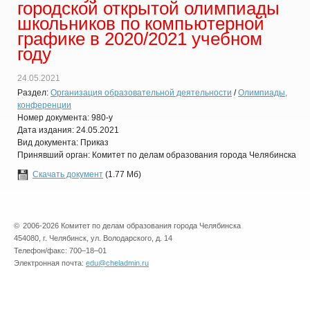
городской открытой олимпиады
школьников по компьютерной
графике в 2020/2021 учебном
году
24.05.2021
Раздел:
Организация образовательной деятельности
/
Олимпиады,
конференции
Номер документа: 980-у
Дата издания: 24.05.2021
Вид документа: Приказ
Принявший орган: Комитет по делам образования города Челябинска
Скачать документ
(1.77 Мб)
©
2006-2026 Комитет по делам образования города Челябинска
454080, г. Челябинск, ул. Володарского, д. 14
Телефон/факс: 700–18–01
Электронная почта:
edu@cheladmin.ru