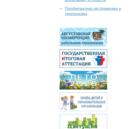
Профилактика экстремизма и
терроризма