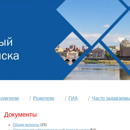
водителю
Родителю
ГИА
Часто задаваемы
Документы
Общие вопросы
(25)