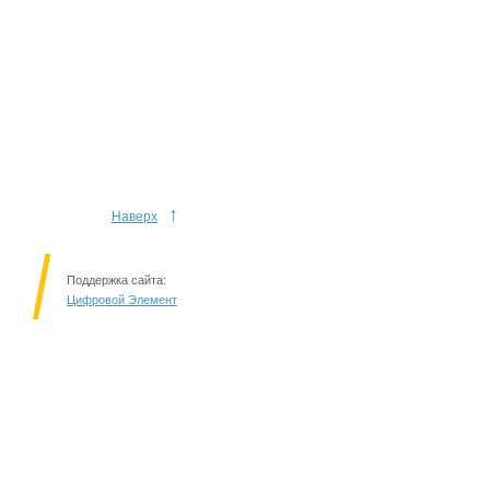
↑
Наверх
Поддержка сайта:
Цифровой Элемент
Решаем вместе