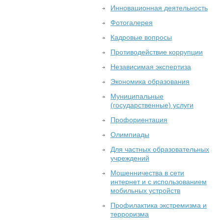
Инновационная деятельность
Фотогалерея
Кадровые вопросы
Противодействие коррупции
Независимая экспертиза
Экономика образования
Муниципальные
(государственные) услуги
Профориентация
Олимпиады
Для частных образовательных
учреждений
Мошенничества в сети
интернет и с использованием
мобильных устройств
Профилактика экстремизма и
терроризма