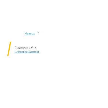
↑
Наверх
Поддержка сайта:
Цифровой Элемент
Решаем вместе