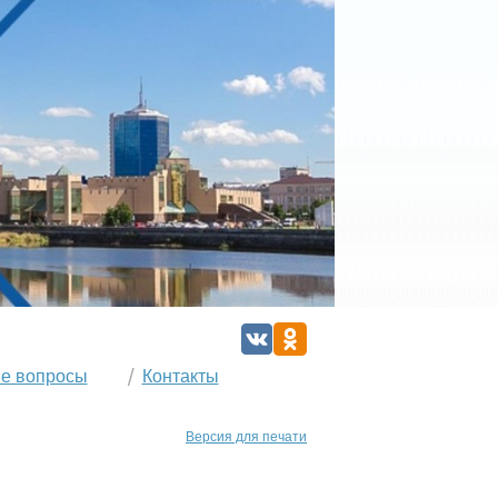
е вопросы
Контакты
Версия для печати