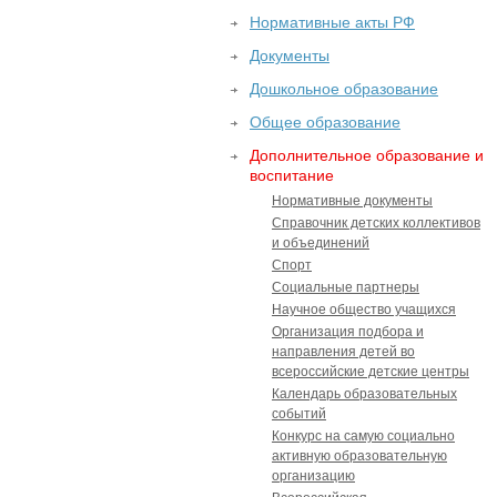
Нормативные акты РФ
Документы
Дошкольное образование
Общее образование
Дополнительное образование и
воспитание
Нормативные документы
Справочник детских коллективов
и объединений
Спорт
Социальные партнеры
Научное общество учащихся
Организация подбора и
направления детей во
всероссийские детские центры
Календарь образовательных
событий
Конкурс на самую социально
активную образовательную
организацию